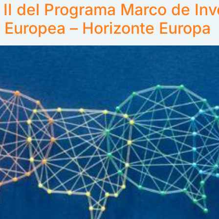
r II del Programa Marco de Inv
n Europea – Horizonte Europa