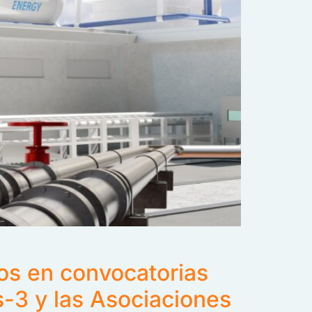
dos en convocatorias
s-3 y las Asociaciones