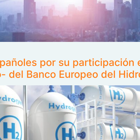
pañoles por su participación 
- del Banco Europeo del Hid