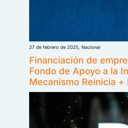
27 de febrero de 2025, Nacional
Financiación de empre
Fondo de Apoyo a la Inv
Mecanismo Reinicia +