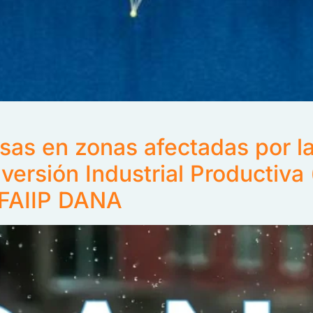
sas en zonas afectadas por l
ersión Industrial Productiva (
 FAIIP DANA