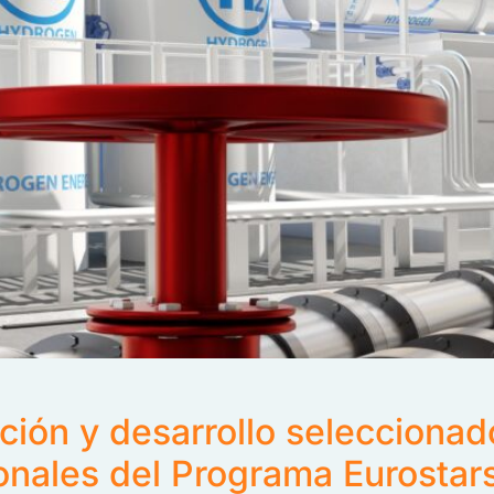
ción y desarrollo selecciona
onales del Programa Eurostar