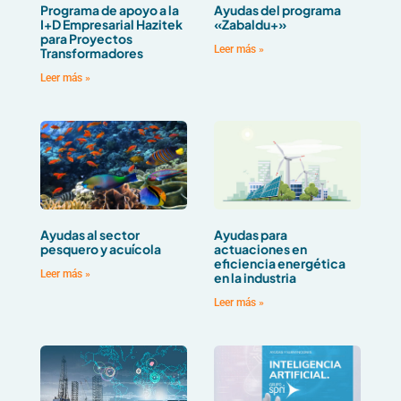
Programa de apoyo a la
Ayudas del programa
I+D Empresarial Hazitek
«Zabaldu+»
para Proyectos
Leer más »
Transformadores
Leer más »
Ayudas al sector
Ayudas para
pesquero y acuícola
actuaciones en
eficiencia energética
Leer más »
en la industria
Leer más »