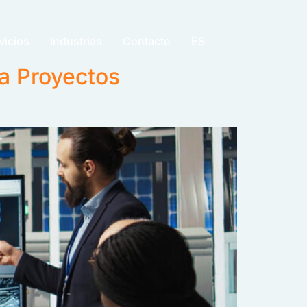
vicios
Industrias
Contacto
ES
ra Proyectos