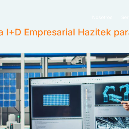
Nosotros
Ser
a I+D Empresarial Hazitek pa