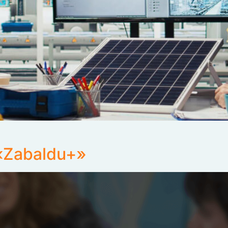
«Zabaldu+»