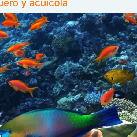
uero y acuícola