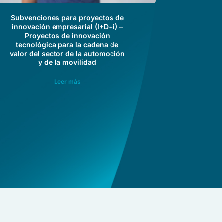
Subvenciones para proyectos de
innovación empresarial (I+D+i) –
Proyectos de innovación
tecnológica para la cadena de
valor del sector de la automoción
y de la movilidad
Leer más