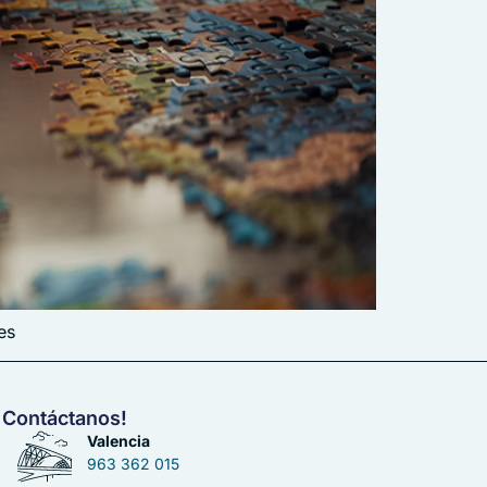
es
Contáctanos!
Valencia
963 362 015