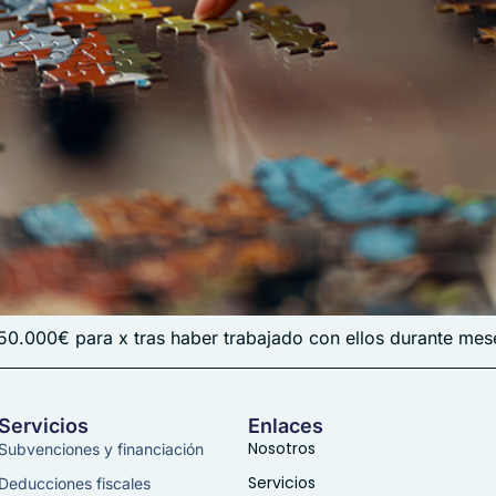
50.000€ para x tras haber trabajado con ellos durante mes
Servicios
Enlaces
Nosotros
Subvenciones y financiación
Servicios
Deducciones fiscales