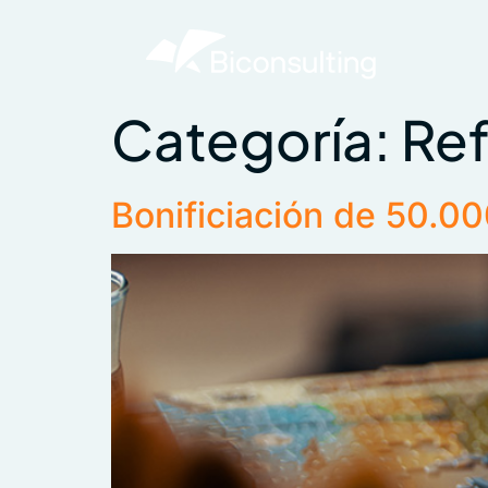
Categoría:
Ref
Bonificiación de 50.0