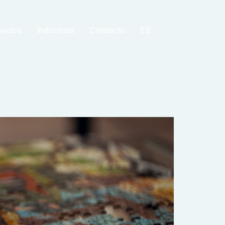
vicios
Industrias
Contacto
ES